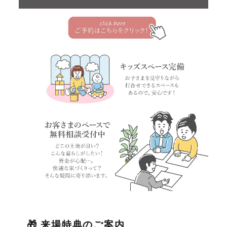
🎁 来場特典のご案内