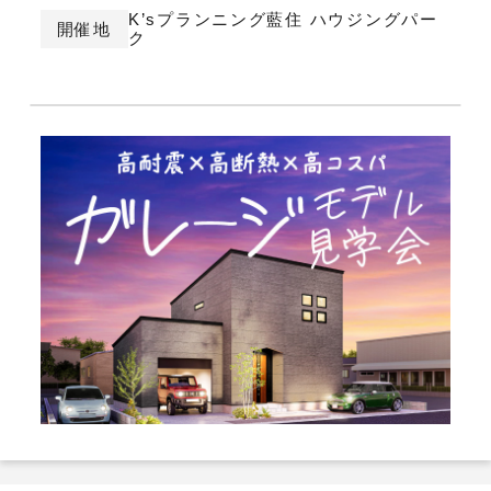
K’sプランニング藍住 ハウジングパー
開催地
ク