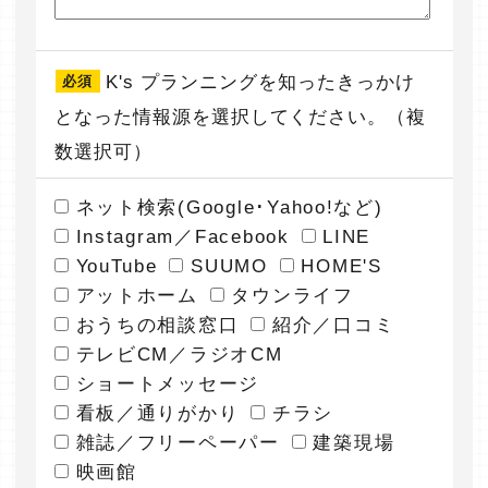
K's プランニングを知ったきっかけ
必須
となった情報源を選択してください。（複
数選択可）
ネット検索(Google･Yahoo!など)
Instagram／Facebook
LINE
YouTube
SUUMO
HOME'S
アットホーム
タウンライフ
おうちの相談窓口
紹介／口コミ
テレビCM／ラジオCM
ショートメッセージ
看板／通りがかり
チラシ
雑誌／フリーペーパー
建築現場
映画館